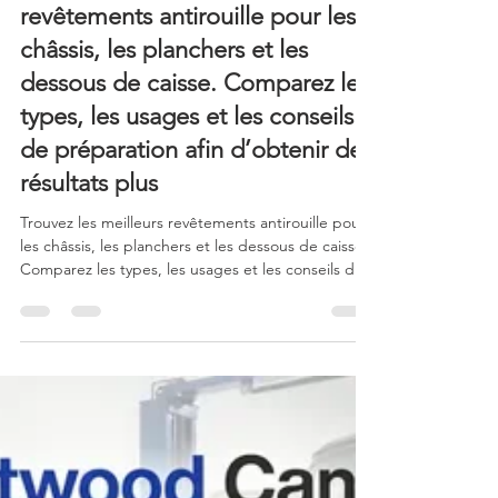
revêtements antirouille pour les
châssis, les planchers et les
dessous de caisse. Comparez les
types, les usages et les conseils
de préparation afin d’obtenir des
résultats plus
Trouvez les meilleurs revêtements antirouille pour
les châssis, les planchers et les dessous de caisse.
Comparez les types, les usages et les conseils de
préparation afin d’obtenir des résultats plus
durables.