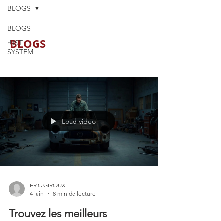
BLOGS
BLOGS
BLOGS
rUST
SYSTEM
Load video
ERIC GIROUX
4 juin
8 min de lecture
Trouvez les meilleurs