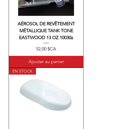
AÉROSOL DE REVÊTEMENT
MÉTALLIQUE TANK TONE
EASTWOOD 13 OZ 10030z
Prix
52,00 $CA
Ajouter au panier
EN STOCK