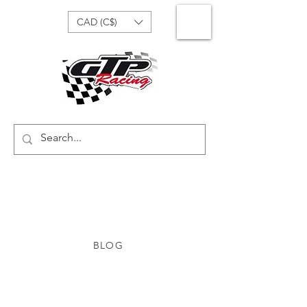
CAD (C$)
BLOG