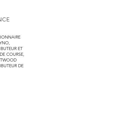
ENCE
IONNAIRE
DYNO,
IBUTEUR ET
 DE COURSE,
ASTWOOD
IBUTEUR DE