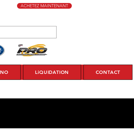
ACHETEZ MAINTENANT
YNO
LiQUIDATION
CONTACT