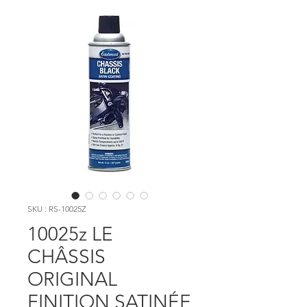
SKU : RS-10025Z
10025z LE
CHÂSSIS
ORIGINAL
FINITION SATINÉE