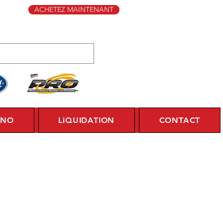
ACHETEZ MAINTENANT
YNO
LiQUIDATION
CONTACT