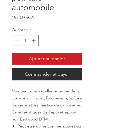
automobile
Prix
197,00 $CA
Quantité
*
Ajouter au panier
Commander et payer
Maintient une excellente tenue de la
couleur sur l'acier, l'aluminium, la fibre
de verre et les mastics de carrosserie.
Caractéristiques de l'apprêt époxy
noir Eastwood DTM :
Peut être utilisé comme apprêt ou