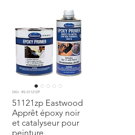
SKU : RS-51121ZP
51121zp Eastwood
Apprêt époxy noir
et catalyseur pour
peinture