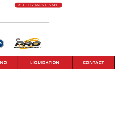
ACHETEZ MAINTENANT
YNO
LiQUIDATION
CONTACT