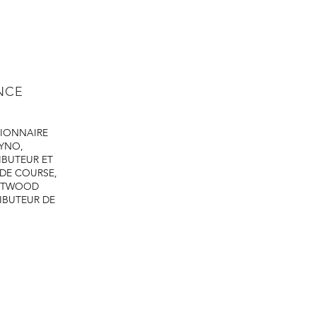
ENCE
IONNAIRE
DYNO,
IBUTEUR ET
 DE COURSE,
ASTWOOD
IBUTEUR DE