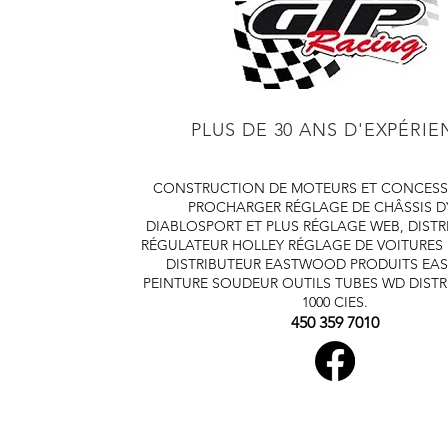
PLUS DE 30 ANS D'EXPÉRI
CONSTRUCTION DE MOTEURS ET CONCESS
PROCHARGER
RÉGLAGE DE CHÂSSIS 
DIABLOSPORT ET PLUS
RÉGLAGE WEB, DISTR
RÉGULATEUR HOLLEY
RÉGLAGE DE VOITURES
DISTRIBUTEUR EASTWOOD
PRODUITS E
PEINTURE SOUDEUR OUTILS TUBES
WD DISTR
1000 CIES.
450 359 7010