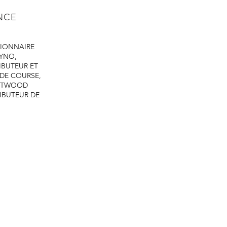
ENCE
IONNAIRE
DYNO,
IBUTEUR ET
 DE COURSE,
ASTWOOD
IBUTEUR DE