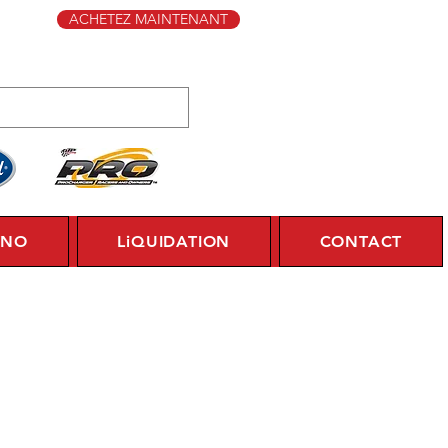
ACHETEZ MAINTENANT
YNO
LiQUIDATION
CONTACT