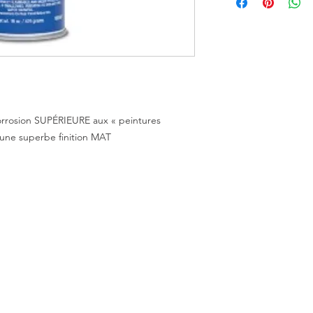
corrosion SUPÉRIEURE aux « peintures
c une superbe finition MAT