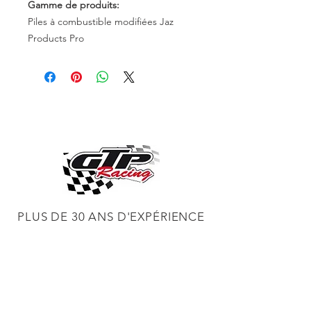
Gamme de produits:
Piles à combustible modifiées Jaz
Products Pro
PLUS DE 30 ANS D'EXPÉRIENCE
CONSTRUCTION DE MOTEURS ET
CONCESSIONNAIRE PROCHARGER
RÉGLAGE DE CHÂSSIS DYNO,
DIABLOSPORT ET PLUS
RÉGLAGE WEB,
DISTRIBUTEUR ET RÉGULATEUR HOLLEY
RÉGLAGE DE VOITURES DE COURSE,