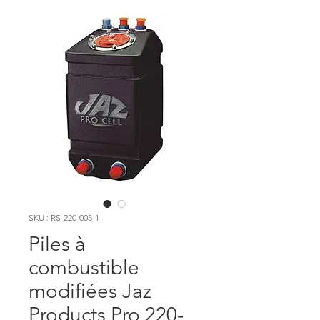
SKU : RS-220-003-1
Piles à
combustible
modifiées Jaz
Products Pro 220-