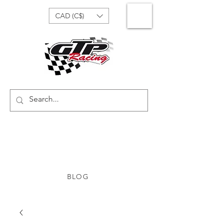
CAD (C$)
BLOG