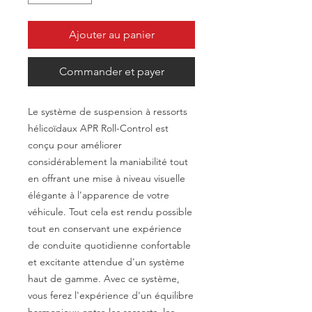
Ajouter au panier
Commander et payer
Le système de suspension à ressorts
hélicoïdaux APR Roll-Control est
conçu pour améliorer
considérablement la maniabilité tout
en offrant une mise à niveau visuelle
élégante à l'apparence de votre
véhicule. Tout cela est rendu possible
tout en conservant une expérience
de conduite quotidienne confortable
et excitante attendue d'un système
haut de gamme. Avec ce système,
vous ferez l'expérience d'un équilibre