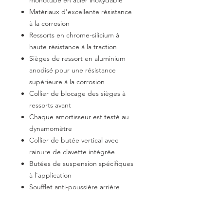
monotube en acier inoxydable
Matériaux d'excellente résistance
à la corrosion
Ressorts en chrome-silicium à
haute résistance à la traction
Sièges de ressort en aluminium
anodisé pour une résistance
supérieure à la corrosion
Collier de blocage des sièges à
ressorts avant
Chaque amortisseur est testé au
dynamomètre
Collier de butée vertical avec
rainure de clavette intégrée
Butées de suspension spécifiques
à l'application
Soufflet anti-poussière arrière
inclus
Isolateurs à ressort à réduction de