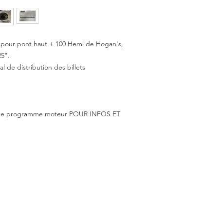
 pour pont haut + 100 Hemi de Hogan's,
5".
 de distribution des billets
t de programme moteur POUR INFOS ET