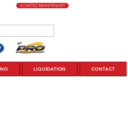
ACHETEZ MAINTENANT
YNO
LiQUIDATION
CONTACT