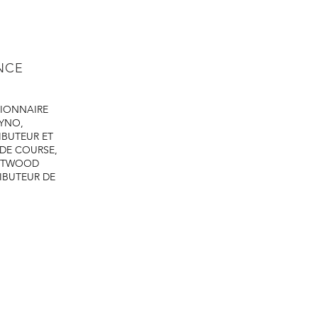
ENCE
IONNAIRE
DYNO,
IBUTEUR ET
 DE COURSE,
ASTWOOD
IBUTEUR DE