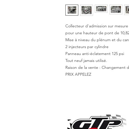
Collecteur d'admission sur mesure
pour une hauteur de pont de 10,82
Mise à niveau du plénum et du canal
2 injecteurs par cylindre
Panneau anti-éclatement 125 psi
Tout neuf jamais utilisé.
Raison de la vente : Changemen
PRIX APPELEZ