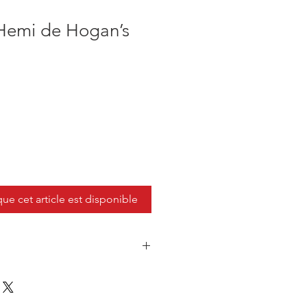
 Hemi de Hogan’s
que cet article est disponible