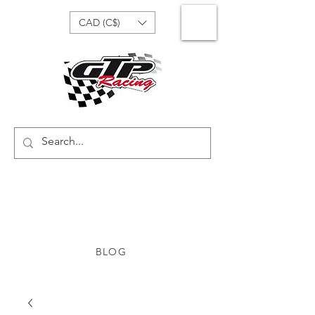
CAD (C$)
BLOG