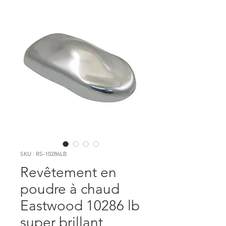
SKU : RS-10286LB
Revêtement en
poudre à chaud
Eastwood 10286 lb
super brillant