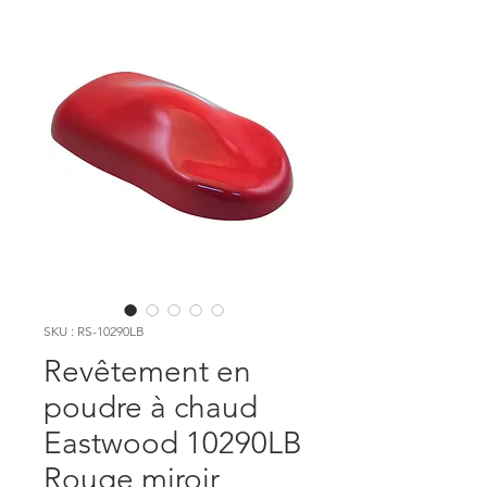
SKU : RS-10290LB
Revêtement en
poudre à chaud
Eastwood 10290LB
Rouge miroir