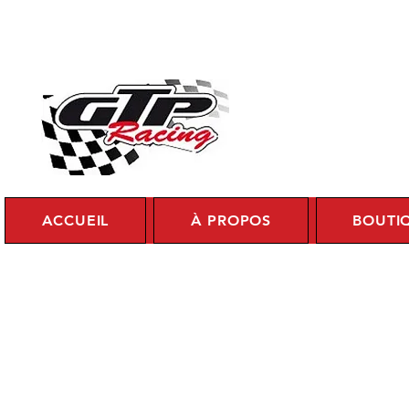
Se c
ACCUEIL
À PROPOS
BOUTI