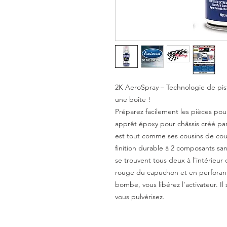
2K AeroSpray – Technologie de pis
une boîte !
Préparez facilement les pièces pou
apprêt époxy pour châssis créé p
est tout comme ses cousins de cou
finition durable à 2 composants sans
se trouvent tous deux à l'intérieur
rouge du capuchon et en perforant
bombe, vous libérez l'activateur. 
vous pulvérisez.