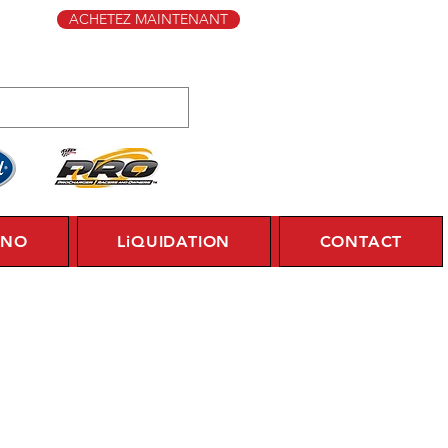
ACHETEZ MAINTENANT
YNO
LiQUIDATION
CONTACT