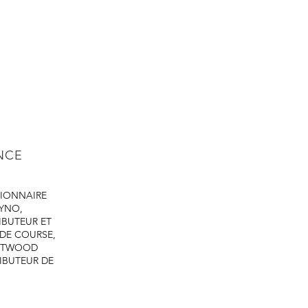
ENCE
IONNAIRE
DYNO,
IBUTEUR ET
 DE COURSE,
ASTWOOD
IBUTEUR DE