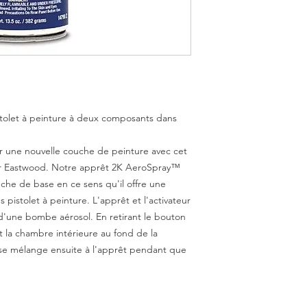
tolet à peinture à deux composants dans
r une nouvelle couche de peinture avec cet
ar Eastwood. Notre apprêt 2K AeroSpray™
che de base en ce sens qu'il offre une
 pistolet à peinture. L'apprêt et l'activateur
 d'une bombe aérosol. En retirant le bouton
 la chambre intérieure au fond de la
Il se mélange ensuite à l'apprêt pendant que