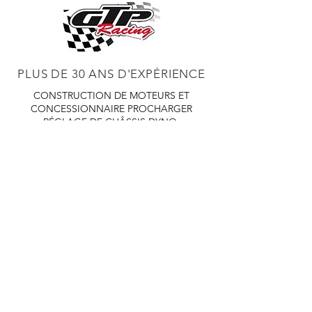
PLUS DE 30 ANS D'EXPÉRIENCE
CONSTRUCTION DE MOTEURS ET
CONCESSIONNAIRE PROCHARGER
RÉGLAGE DE CHÂSSIS DYNO,
DIABLOSPORT ET PLUS
RÉGLAGE WEB,
DISTRIBUTEUR ET RÉGULATEUR HOLLEY
RÉGLAGE DE VOITURES DE COURSE,
DISTRIBUTEUR EASTWOOD
PRODUITS
EASTWOOD PEINTURE SOUDEUR OUTILS
TUBES
WD DISTRIBUTEUR DE 1000 CIES.
450 359 7010