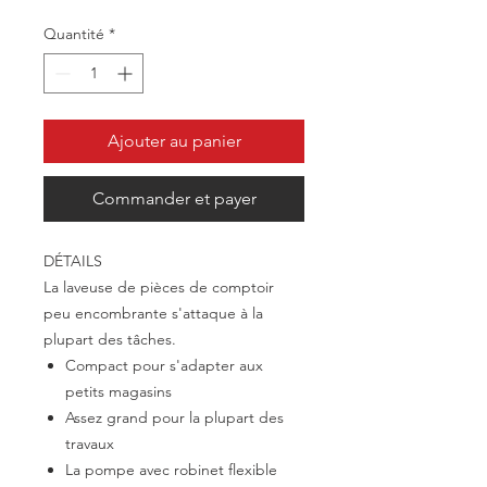
Quantité
*
Ajouter au panier
Commander et payer
DÉTAILS
La laveuse de pièces de comptoir
peu encombrante s'attaque à la
plupart des tâches.
Compact pour s'adapter aux
petits magasins
Assez grand pour la plupart des
travaux
La pompe avec robinet flexible