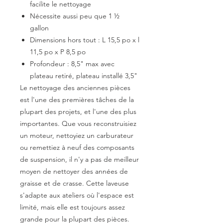
facilite le nettoyage
Nécessite aussi peu que 1 ½
gallon
Dimensions hors tout : L 15,5 po x l
11,5 po x P 8,5 po
Profondeur : 8,5" max avec
plateau retiré, plateau installé 3,5"
Le nettoyage des anciennes pièces
est l'une des premières tâches de la
plupart des projets, et l'une des plus
importantes. Que vous reconstruisiez
un moteur, nettoyiez un carburateur
ou remettiez à neuf des composants
de suspension, il n'y a pas de meilleur
moyen de nettoyer des années de
graisse et de crasse. Cette laveuse
s'adapte aux ateliers où l'espace est
limité, mais elle est toujours assez
grande pour la plupart des pièces.