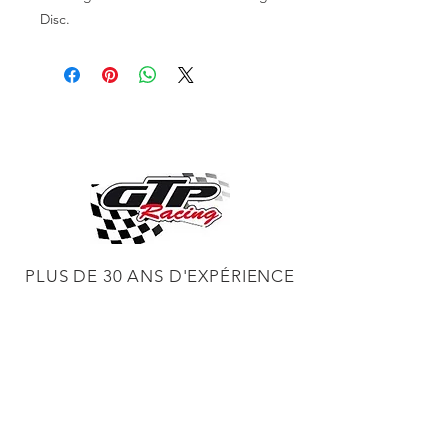
Disc.
PLUS DE 30 ANS D'EXPÉRIENCE
CONSTRUCTION DE MOTEURS ET
CONCESSIONNAIRE PROCHARGER
RÉGLAGE DE CHÂSSIS DYNO,
DIABLOSPORT ET PLUS
RÉGLAGE WEB,
DISTRIBUTEUR ET RÉGULATEUR HOLLEY
RÉGLAGE DE VOITURES DE COURSE,
DISTRIBUTEUR EASTWOOD
PRODUITS
EASTWOOD PEINTURE SOUDEUR OUTILS