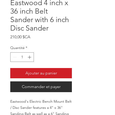
Eastwood 4 inch x
36 inch Belt
Sander with 6 inch
Disc Sander
Prix
210,00 $CA
Quantité
*
Ajouter au panier
Commander et payer
Eastwood's Electric Bench Mount Belt
/ Disc Sander features a 4" x 36"
Sanding Belt as well as a 6" Sanding