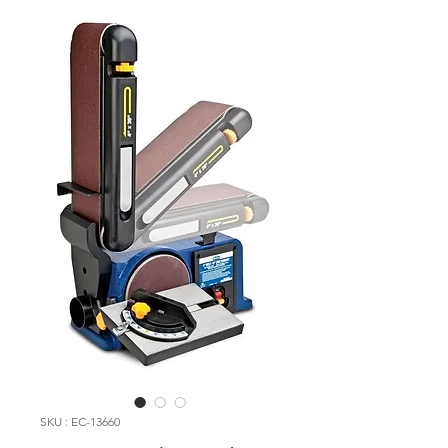
SKU : EC-13660