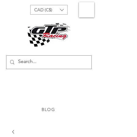
CAD (C$)
BLOG