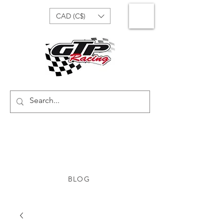
CAD (C$)
BLOG