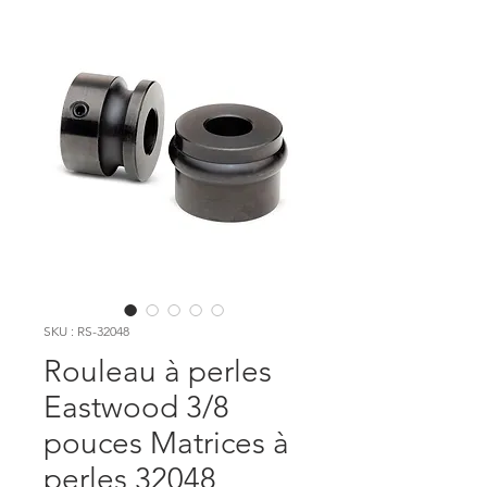
SKU : RS-32048
Rouleau à perles
Eastwood 3/8
pouces Matrices à
perles 32048