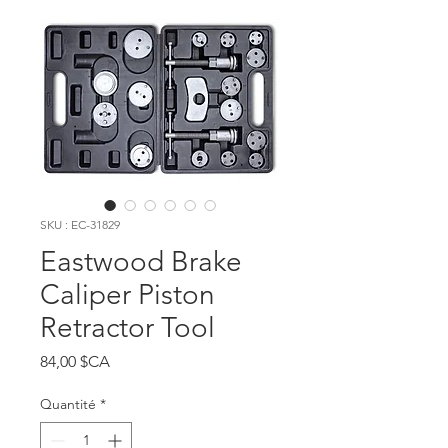
SKU : EC-31829
Eastwood Brake
Caliper Piston
Retractor Tool
Prix
84,00 $CA
Quantité
*