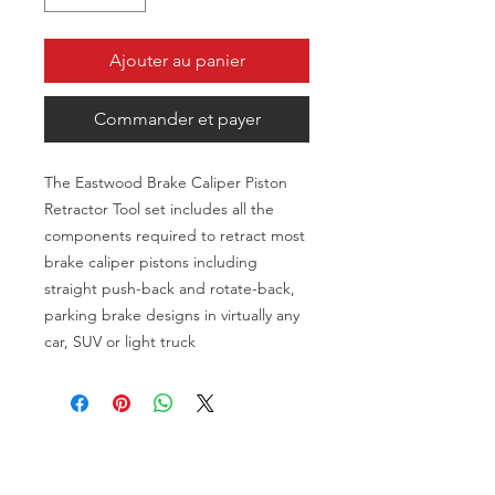
Ajouter au panier
Commander et payer
The Eastwood Brake Caliper Piston
Retractor Tool set includes all the
components required to retract most
brake caliper pistons including
straight push-back and rotate-back,
parking brake designs in virtually any
car, SUV or light truck