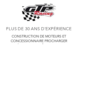
PLUS DE 30 ANS D'EXPÉRIENCE
CONSTRUCTION DE MOTEURS ET
CONCESSIONNAIRE PROCHARGER
RÉGLAGE DE CHÂSSIS DYNO,
DIABLOSPORT ET PLUS
RÉGLAGE WEB,
DISTRIBUTEUR ET RÉGULATEUR HOLLEY
RÉGLAGE DE VOITURES DE COURSE,
DISTRIBUTEUR EASTWOOD
PRODUITS
EASTWOOD PEINTURE SOUDEUR OUTILS
TUBES
WD DISTRIBUTEUR DE 1000 CIES.
450 359 7010