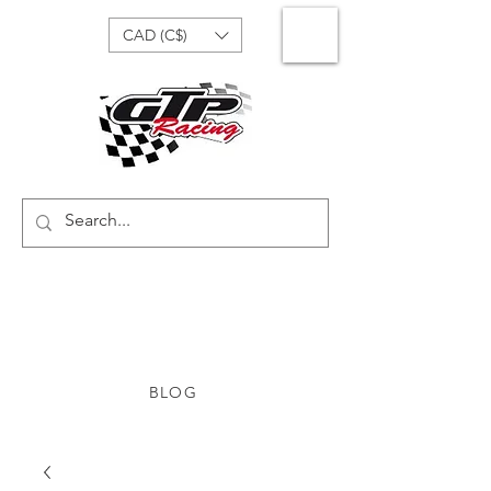
CAD (C$)
BLOG