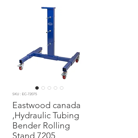
SKU : EC-72075
Eastwood canada
,Hydraulic Tubing
Bender Rolling
Stand 7205