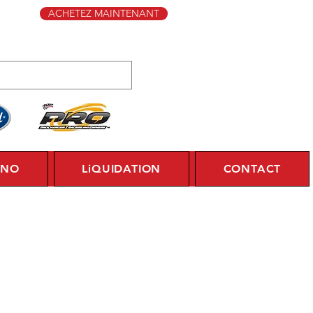
ACHETEZ MAINTENANT
YNO
LiQUIDATION
CONTACT