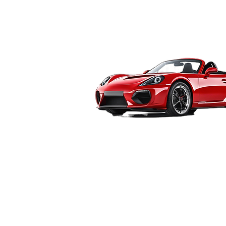
nfidentialité