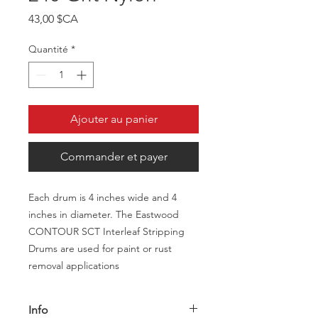
Prix
43,00 $CA
Quantité
*
Ajouter au panier
Commander et payer
Each drum is 4 inches wide and 4
inches in diameter. The Eastwood
CONTOUR SCT Interleaf Stripping
Drums are used for paint or rust
removal applications
Info