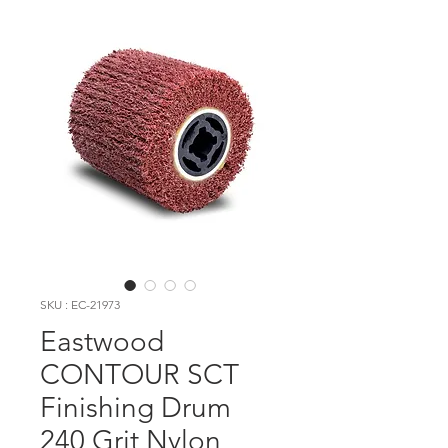
SKU : EC-21973
Eastwood
CONTOUR SCT
Finishing Drum
240 Grit Nylon