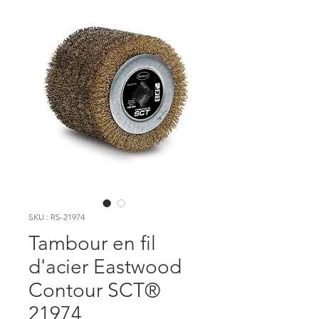
SKU : RS-21974
Tambour en fil
d'acier Eastwood
Contour SCT®
21974