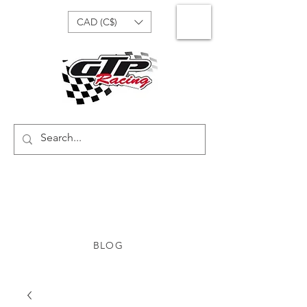
CAD (C$)
BLOG