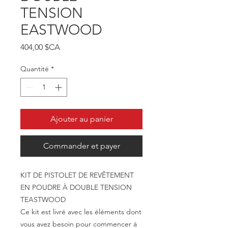
TENSION
EASTWOOD
Prix
404,00 $CA
Quantité
*
Ajouter au panier
Commander et payer
KIT DE PISTOLET DE REVÊTEMENT
EN POUDRE À DOUBLE TENSION
TEASTWOOD
Ce kit est livré avec les éléments dont
vous avez besoin pour commencer à