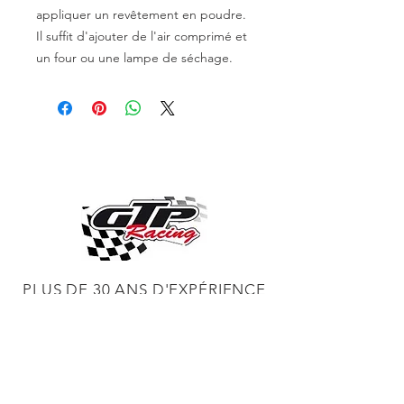
appliquer un revêtement en poudre.
Il suffit d'ajouter de l'air comprimé et
un four ou une lampe de séchage.
PLUS DE 30 ANS D'EXPÉRIENCE
CONSTRUCTION DE MOTEURS ET
CONCESSIONNAIRE PROCHARGER
RÉGLAGE DE CHÂSSIS DYNO,
DIABLOSPORT ET PLUS
RÉGLAGE WEB,
DISTRIBUTEUR ET RÉGULATEUR HOLLEY
RÉGLAGE DE VOITURES DE COURSE,