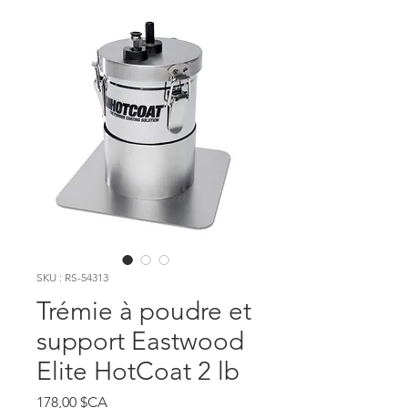
SKU : RS-54313
Trémie à poudre et
support Eastwood
Elite HotCoat 2 lb
Prix
178,00 $CA