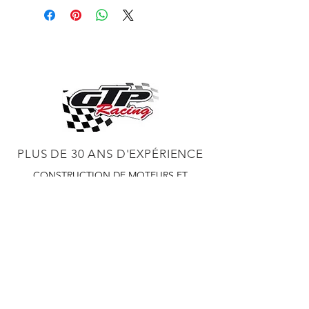
PLUS DE 30 ANS D'EXPÉRIENCE
CONSTRUCTION DE MOTEURS ET
CONCESSIONNAIRE PROCHARGER
RÉGLAGE DE CHÂSSIS DYNO,
DIABLOSPORT ET PLUS
RÉGLAGE WEB,
DISTRIBUTEUR ET RÉGULATEUR HOLLEY
RÉGLAGE DE VOITURES DE COURSE,
DISTRIBUTEUR EASTWOOD
PRODUITS
EASTWOOD PEINTURE SOUDEUR OUTILS
TUBES
WD DISTRIBUTEUR DE 1000 CIES.
450 359 7010