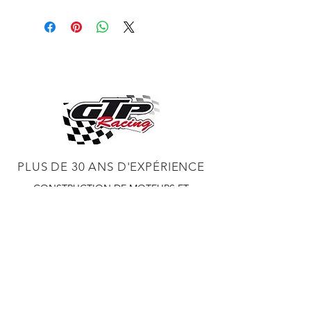
PLUS DE 30 ANS D'EXPÉRIENCE
CONSTRUCTION DE MOTEURS ET
CONCESSIONNAIRE PROCHARGER
RÉGLAGE DE CHÂSSIS DYNO,
DIABLOSPORT ET PLUS
RÉGLAGE WEB,
DISTRIBUTEUR ET RÉGULATEUR HOLLEY
RÉGLAGE DE VOITURES DE COURSE,
DISTRIBUTEUR EASTWOOD
PRODUITS
EASTWOOD PEINTURE SOUDEUR OUTILS
TUBES
WD DISTRIBUTEUR DE 1000 CIES.
450 359 7010