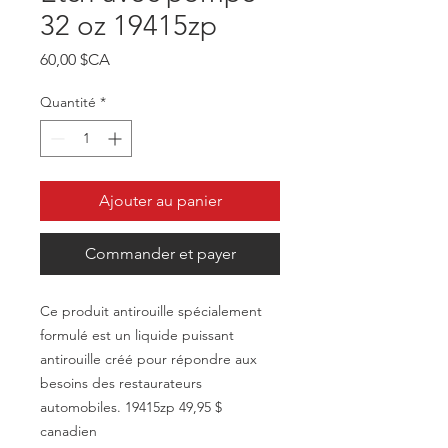
32 oz 19415zp
Prix
60,00 $CA
Quantité
*
Ajouter au panier
Commander et payer
Ce produit antirouille spécialement
formulé est un liquide puissant
antirouille créé pour répondre aux
besoins des restaurateurs
automobiles. 19415zp 49,95 $
canadien