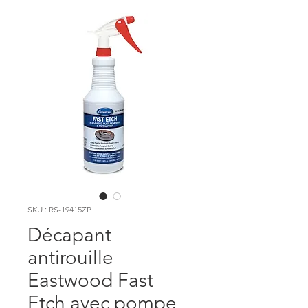
SKU : RS-19415ZP
Décapant
antirouille
Eastwood Fast
Etch avec pompe