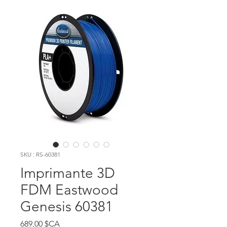
SKU : RS-60381
Imprimante 3D
FDM Eastwood
Genesis 60381
Prix
689,00 $CA