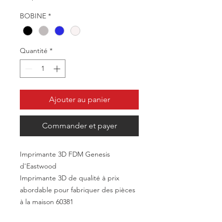
BOBINE
*
Quantité
*
Ajouter au panier
Commander et payer
Imprimante 3D FDM Genesis
d'Eastwood
Imprimante 3D de qualité à prix
abordable pour fabriquer des pièces
à la maison 60381