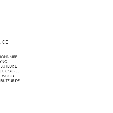
ENCE
IONNAIRE
DYNO,
IBUTEUR ET
 DE COURSE,
ASTWOOD
IBUTEUR DE