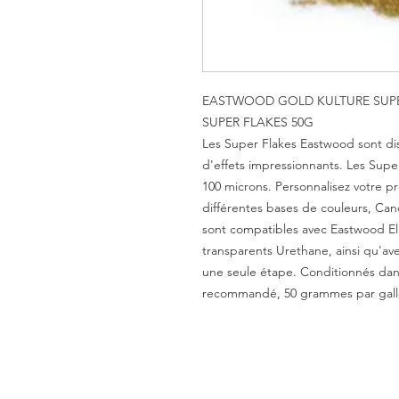
EASTWOOD GOLD KULTURE SUP
SUPER FLAKES 50G
Les Super Flakes Eastwood sont dis
d'effets impressionnants. Les Super
100 microns. Personnalisez votre pro
différentes bases de couleurs, Can
sont compatibles avec Eastwood El
transparents Urethane, ainsi qu'av
une seule étape. Conditionnés da
recommandé, 50 grammes par gall