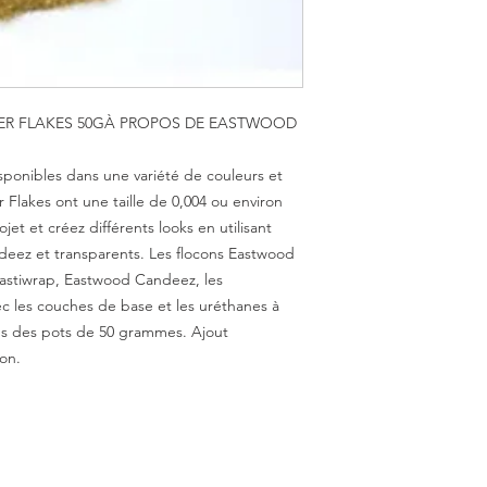
ER FLAKES 50GÀ PROPOS DE EASTWOOD
ponibles dans une variété de couleurs et
 Flakes ont une taille de 0,004 ou environ
jet et créez différents looks en utilisant
deez et transparents. Les flocons Eastwood
astiwrap, Eastwood Candeez, les
ec les couches de base et les uréthanes à
ns des pots de 50 grammes. Ajout
on.