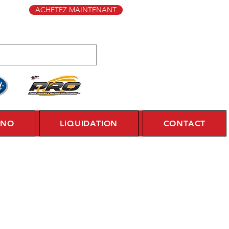
ACHETEZ MAINTENANT
YNO
LiQUIDATION
CONTACT