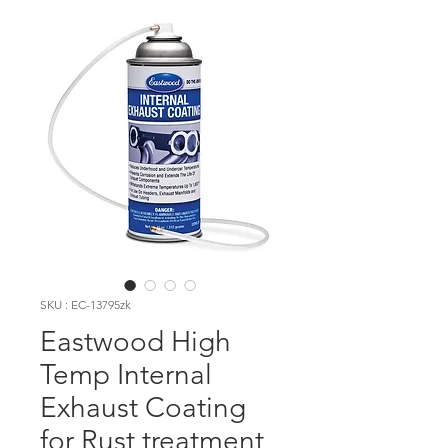
SKU : EC-13795zk
Eastwood High
Temp Internal
Exhaust Coating
for Rust treatment