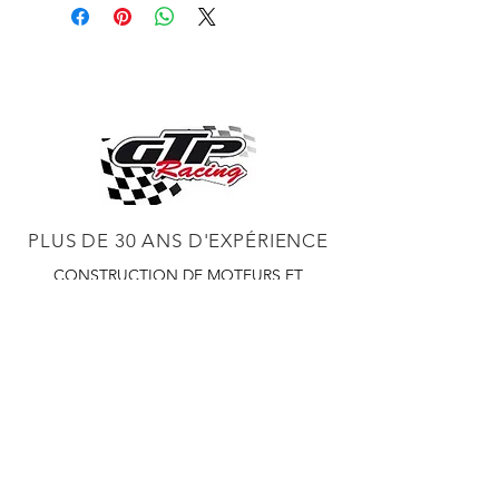
PLUS DE 30 ANS D'EXPÉRIENCE
CONSTRUCTION DE MOTEURS ET
CONCESSIONNAIRE PROCHARGER
RÉGLAGE DE CHÂSSIS DYNO,
DIABLOSPORT ET PLUS
RÉGLAGE WEB,
DISTRIBUTEUR ET RÉGULATEUR HOLLEY
RÉGLAGE DE VOITURES DE COURSE,
DISTRIBUTEUR EASTWOOD
PRODUITS
EASTWOOD PEINTURE SOUDEUR OUTILS
TUBES
WD DISTRIBUTEUR DE 1000 CIES.
450 359 7010