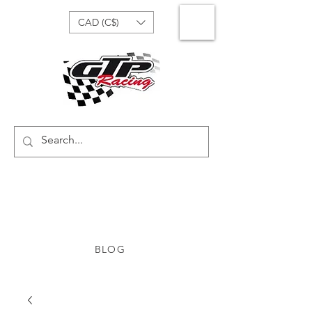
CAD (C$)
BLOG