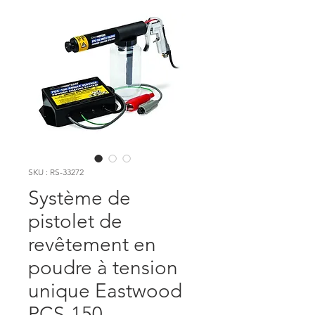
SKU : RS-33272
Système de
pistolet de
revêtement en
poudre à tension
unique Eastwood
PCS-150