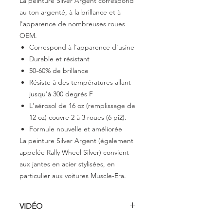
La peinture Silver Argent correspond
au ton argenté, à la brillance et à
l'apparence de nombreuses roues
OEM.
Correspond à l'apparence d'usine
Durable et résistant
50-60% de brillance
Résiste à des températures allant
jusqu'à 300 degrés F
L'aérosol de 16 oz (remplissage de
12 oz) couvre 2 à 3 roues (6 pi2).
Formule nouvelle et améliorée
La peinture Silver Argent (également
appelée Rally Wheel Silver) convient
aux jantes en acier stylisées, en
particulier aux voitures Muscle-Era.
VIDÉO