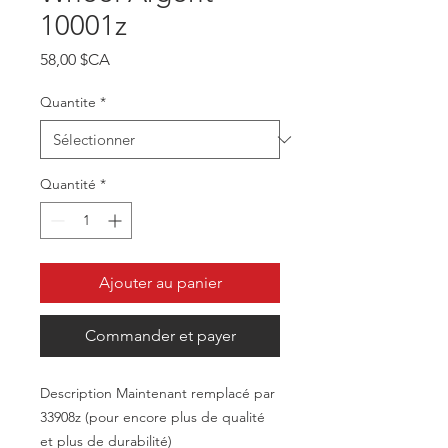
10001z
Prix
58,00 $CA
Quantite
*
Quantité
*
Ajouter au panier
Commander et payer
Description Maintenant remplacé par
33908z (pour encore plus de qualité
et plus de durabilité)