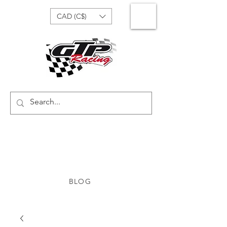
CAD (C$)
BLOG