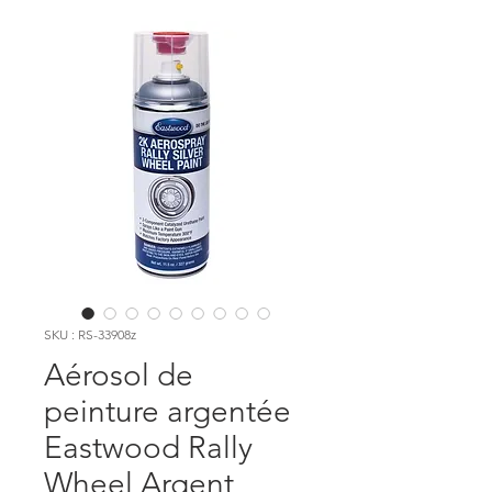
SKU : RS-33908z
Aérosol de
peinture argentée
Eastwood Rally
Wheel Argent