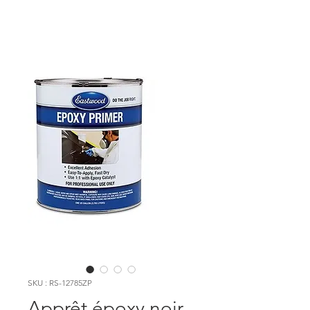
SKU : RS-12785ZP
Apprêt époxy noir