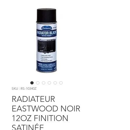
SKU : RS-10340Z
RADIATEUR
EASTWOOD NOIR
12OZ FINITION
SATINÉE