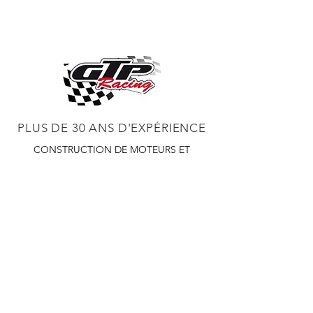
PLUS DE 30 ANS D'EXPÉRIENCE
CONSTRUCTION DE MOTEURS ET
CONCESSIONNAIRE PROCHARGER
RÉGLAGE DE CHÂSSIS DYNO,
DIABLOSPORT ET PLUS
RÉGLAGE WEB,
DISTRIBUTEUR ET RÉGULATEUR HOLLEY
RÉGLAGE DE VOITURES DE COURSE,
DISTRIBUTEUR EASTWOOD
PRODUITS
EASTWOOD PEINTURE SOUDEUR OUTILS
TUBES
WD DISTRIBUTEUR DE 1000 CIES.
450 359 7010