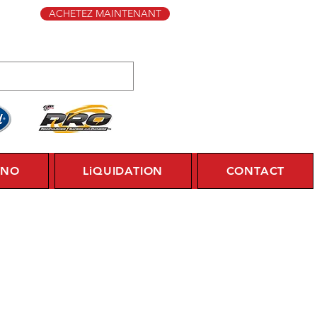
ACHETEZ MAINTENANT
YNO
LiQUIDATION
CONTACT