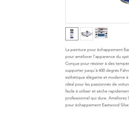
La peinture pour échappement Eastw
pour améliorer l'apparence du sys
Conçue pour résister à des tempéra
supporter jusqu'à 600 degrés Fahre
esthétique élégante et moderne à t
idéal pour les passionnés de voitu
facile à utiliser et sèche rapidement
professionnel qui dure. Améliorez l
pour échappement Eastwood Silver