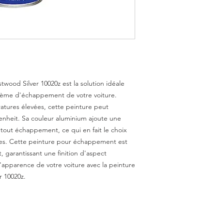
ood Silver 10020z est la solution idéale 
tème d'échappement de votre voiture. 
tures élevées, cette peinture peut 
nheit. Sa couleur aluminium ajoute une 
out échappement, ce qui en fait le choix 
res. Cette peinture pour échappement est 
, garantissant une finition d'aspect 
'apparence de votre voiture avec la peinture 
 10020z.