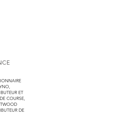
ENCE
IONNAIRE
DYNO,
IBUTEUR ET
 DE COURSE,
ASTWOOD
IBUTEUR DE