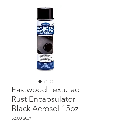
Eastwood Textured
Rust Encapsulator
Black Aerosol 15oz
Prix
52,00 $CA