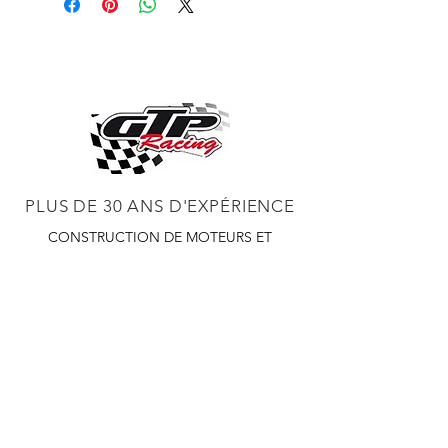
PLUS DE 30 ANS D'EXPÉRIENCE
CONSTRUCTION DE MOTEURS ET
CONCESSIONNAIRE PROCHARGER
RÉGLAGE DE CHÂSSIS DYNO,
DIABLOSPORT ET PLUS
RÉGLAGE WEB,
DISTRIBUTEUR ET RÉGULATEUR HOLLEY
RÉGLAGE DE VOITURES DE COURSE,
DISTRIBUTEUR EASTWOOD
PRODUITS
EASTWOOD PEINTURE SOUDEUR OUTILS
TUBES
WD DISTRIBUTEUR DE 1000 CIES.
450 359 7010