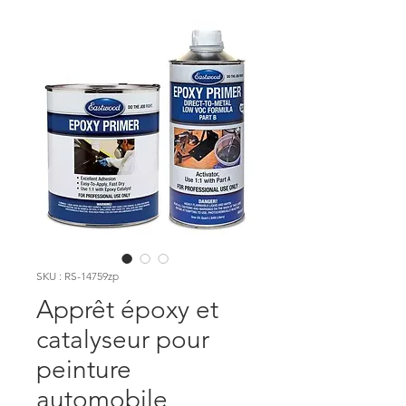
SKU : RS-14759zp
Apprêt époxy et
catalyseur pour
peinture
automobile