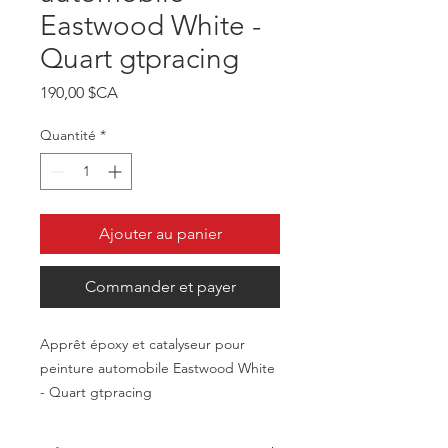
Eastwood White -
Quart gtpracing
Prix
190,00 $CA
Quantité
*
Ajouter au panier
Commander et payer
Apprêt époxy et catalyseur pour
peinture automobile Eastwood White
- Quart gtpracing