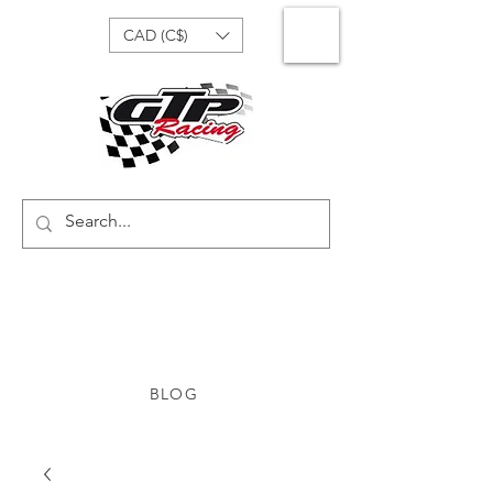
CAD (C$)
BLOG