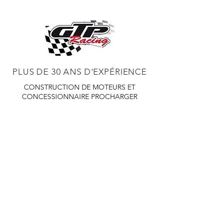
PLUS DE 30 ANS D'EXPÉRIENCE
CONSTRUCTION DE MOTEURS ET
CONCESSIONNAIRE PROCHARGER
RÉGLAGE DE CHÂSSIS DYNO,
DIABLOSPORT ET PLUS
RÉGLAGE WEB,
DISTRIBUTEUR ET RÉGULATEUR HOLLEY
RÉGLAGE DE VOITURES DE COURSE,
DISTRIBUTEUR EASTWOOD
PRODUITS
EASTWOOD PEINTURE SOUDEUR OUTILS
TUBES
WD DISTRIBUTEUR DE 1000 CIES.
450 359 7010