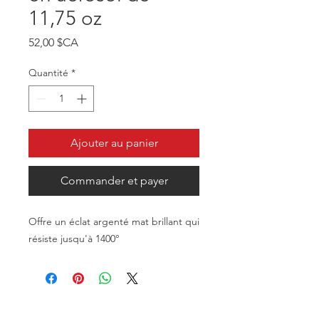
11,75 oz
Prix
52,00 $CA
Quantité
*
Ajouter au panier
Commander et payer
Offre un éclat argenté mat brillant qui
résiste jusqu'à 1400°