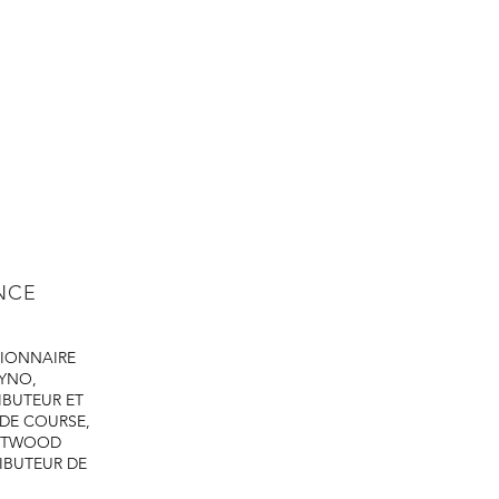
ENCE
IONNAIRE
DYNO,
IBUTEUR ET
 DE COURSE,
ASTWOOD
IBUTEUR DE