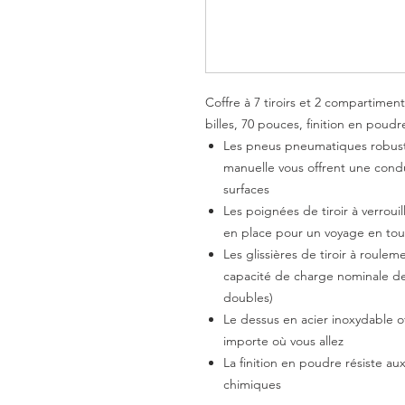
Coffre à 7 tiroirs et 2 compartiment
billes, 70 pouces, finition en poudr
Les pneus pneumatiques robust
manuelle vous offrent une cond
surfaces
Les poignées de tiroir à verroui
en place pour un voyage en tou
Les glissières de tiroir à roule
capacité de charge nominale de 10
doubles)
Le dessus en acier inoxydable of
importe où vous allez
La finition en poudre résiste au
chimiques