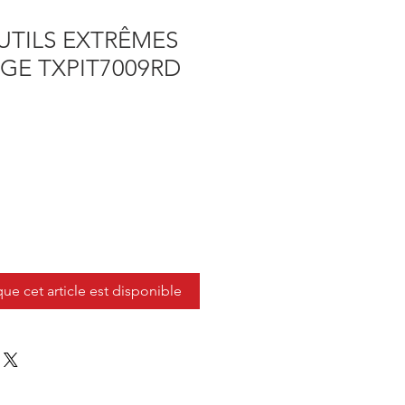
UTILS EXTRÊMES
GE TXPIT7009RD
que cet article est disponible