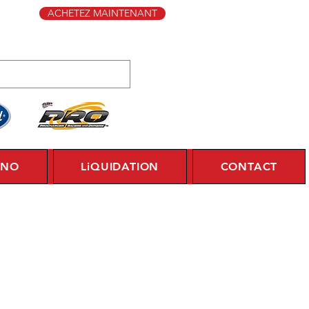
ACHETEZ MAINTENANT
YNO
LiQUIDATION
CONTACT