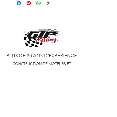
PLUS DE 30 ANS D'EXPÉRIENCE
CONSTRUCTION DE MOTEURS ET
CONCESSIONNAIRE PROCHARGER
RÉGLAGE DE CHÂSSIS DYNO,
DIABLOSPORT ET PLUS
RÉGLAGE WEB,
DISTRIBUTEUR ET RÉGULATEUR HOLLEY
RÉGLAGE DE VOITURES DE COURSE,
DISTRIBUTEUR EASTWOOD
PRODUITS
EASTWOOD PEINTURE SOUDEUR OUTILS
TUBES
WD DISTRIBUTEUR DE 1000 CIES.
450 359 7010