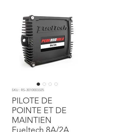
SKU : RS-3010003325
PILOTE DE
POINTE ET DE
MAINTIEN
Fueltech 8A/2A