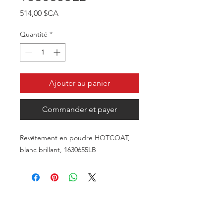
Prix
514,00 $CA
Quantité
*
Ajouter au panier
Commander et payer
Revêtement en poudre HOTCOAT,
blanc brillant, 1630655LB