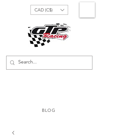
CAD (C$)
BLOG