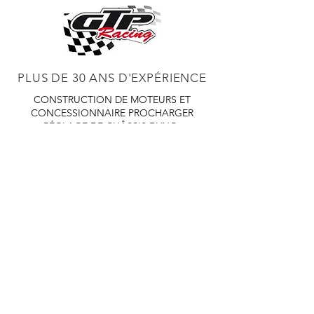
PLUS DE 30 ANS D'EXPÉRIENCE
CONSTRUCTION DE MOTEURS ET
CONCESSIONNAIRE PROCHARGER
RÉGLAGE DE CHÂSSIS DYNO,
DIABLOSPORT ET PLUS
RÉGLAGE WEB,
DISTRIBUTEUR ET RÉGULATEUR HOLLEY
RÉGLAGE DE VOITURES DE COURSE,
DISTRIBUTEUR EASTWOOD
PRODUITS
EASTWOOD PEINTURE SOUDEUR OUTILS
TUBES
WD DISTRIBUTEUR DE 1000 CIES.
450 359 7010