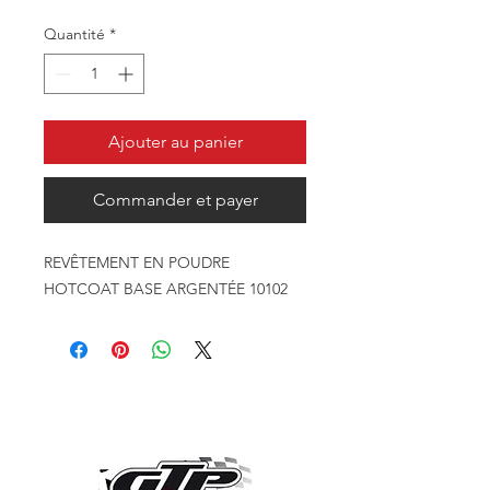
Quantité
*
Ajouter au panier
Commander et payer
REVÊTEMENT EN POUDRE
HOTCOAT BASE ARGENTÉE 10102