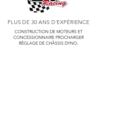
PLUS DE 30 ANS D'EXPÉRIENCE
CONSTRUCTION DE MOTEURS ET
CONCESSIONNAIRE PROCHARGER
RÉGLAGE DE CHÂSSIS DYNO,
DIABLOSPORT ET PLUS
RÉGLAGE WEB,
DISTRIBUTEUR ET RÉGULATEUR HOLLEY
RÉGLAGE DE VOITURES DE COURSE,
DISTRIBUTEUR EASTWOOD
PRODUITS
EASTWOOD PEINTURE SOUDEUR OUTILS
TUBES
WD DISTRIBUTEUR DE 1000 CIES.
450 359 7010