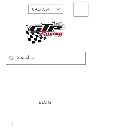
CAD (C$)
BLOG