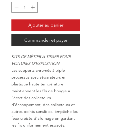
Ajouter au panier
Commander et payer
KITS DE MÉTIER À TISSER POUR
VOITURES D'EXPOSITION
Les supports chromés à triple
processus avec séparateurs en
plastique haute température
maintiennent les fils de bougie à
l'écart des collecteurs
d'échappement, des collecteurs et
autres points sensibles. Empêche les
feux croisés d'allumage en gardant
les fils uniformément espacés.