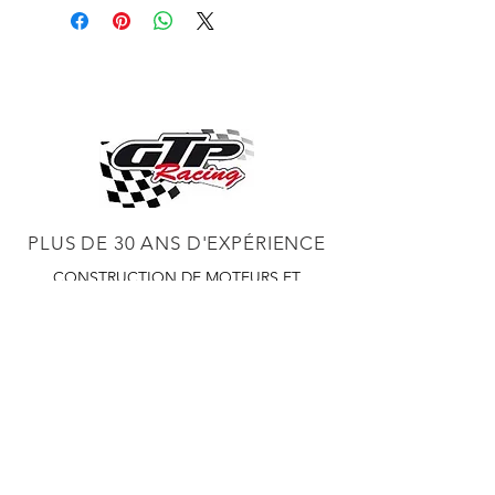
PLUS DE 30 ANS D'EXPÉRIENCE
CONSTRUCTION DE MOTEURS ET
CONCESSIONNAIRE PROCHARGER
RÉGLAGE DE CHÂSSIS DYNO,
DIABLOSPORT ET PLUS
RÉGLAGE WEB,
DISTRIBUTEUR ET RÉGULATEUR HOLLEY
RÉGLAGE DE VOITURES DE COURSE,
DISTRIBUTEUR EASTWOOD
PRODUITS
EASTWOOD PEINTURE SOUDEUR OUTILS
TUBES
WD DISTRIBUTEUR DE 1000 CIES.
450 359 7010