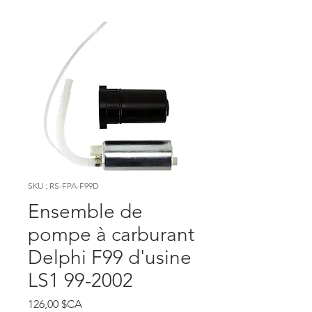
SKU : RS-FPA-F99D
Ensemble de
pompe à carburant
Delphi F99 d'usine
LS1 99-2002
Prix
126,00 $CA