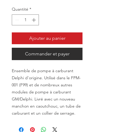
Quantité
*
Ajouter au panier
Commander et payer
Ensemble de pompe à carburant
Delphi d'origine. Utilisé dans le FPM-
001 (F99) et de nombreux autres
modules de pompe à carburant
GM/Delphi. Livré avec un nouveau
manchon en caoutchouc, un tube de
carburant et un collier de serrage.