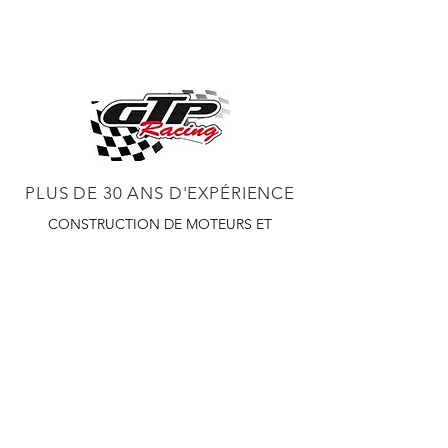
PLUS DE 30 ANS D'EXPÉRIENCE
CONSTRUCTION DE MOTEURS ET
CONCESSIONNAIRE PROCHARGER
RÉGLAGE DE CHÂSSIS DYNO,
DIABLOSPORT ET PLUS
RÉGLAGE WEB,
DISTRIBUTEUR ET RÉGULATEUR HOLLEY
RÉGLAGE DE VOITURES DE COURSE,
DISTRIBUTEUR EASTWOOD
PRODUITS
EASTWOOD PEINTURE SOUDEUR OUTILS
TUBES
WD DISTRIBUTEUR DE 1000 CIES.
450 359 7010