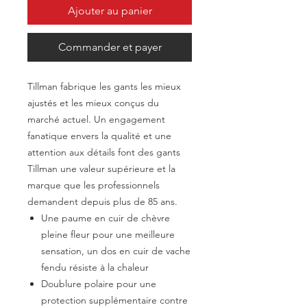
Ajouter au panier
Commander et payer
Tillman fabrique les gants les mieux
ajustés et les mieux conçus du
marché actuel. Un engagement
fanatique envers la qualité et une
attention aux détails font des gants
Tillman une valeur supérieure et la
marque que les professionnels
demandent depuis plus de 85 ans.
Une paume en cuir de chèvre
pleine fleur pour une meilleure
sensation, un dos en cuir de vache
fendu résiste à la chaleur
Doublure polaire pour une
protection supplémentaire contre