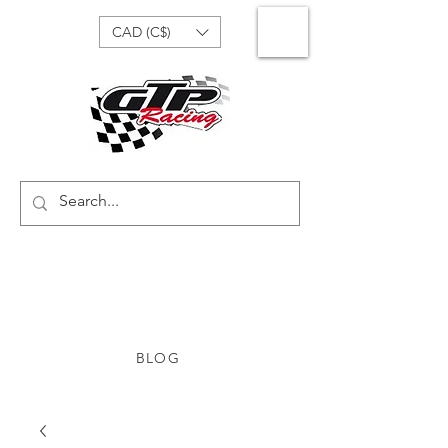
CAD (C$)
BLOG