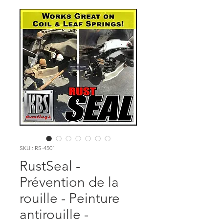
SKU : RS-4501
RustSeal -
Prévention de la
rouille - Peinture
antirouille -