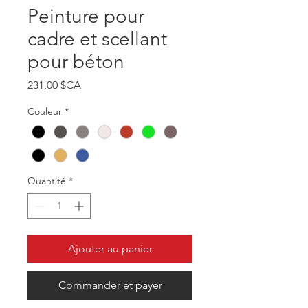
Peinture pour
cadre et scellant
pour béton
Prix
231,00 $CA
Couleur
*
Quantité
*
Ajouter au panier
Commander et payer