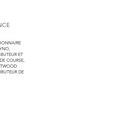
ENCE
IONNAIRE
DYNO,
IBUTEUR ET
 DE COURSE,
ASTWOOD
IBUTEUR DE