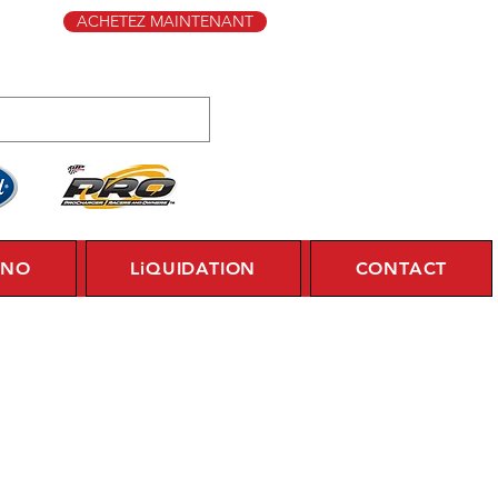
ACHETEZ MAINTENANT
YNO
LiQUIDATION
CONTACT