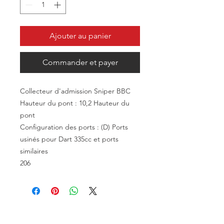
Ajouter au panier
Commander et payer
Collecteur d'admission Sniper BBC
Hauteur du pont : 10,2 Hauteur du
pont
Configuration des ports : (D) Ports
usinés pour Dart 335cc et ports
similaires
206