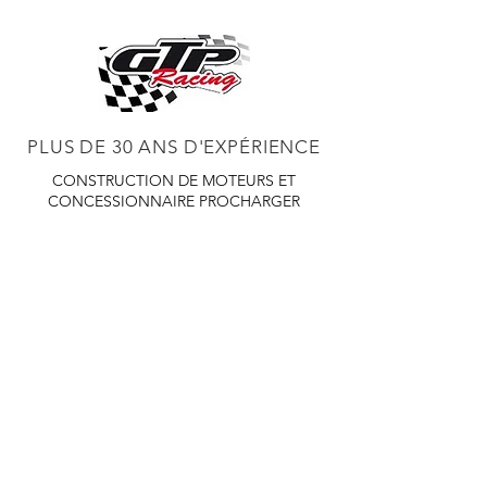
PLUS DE 30 ANS D'EXPÉRIENCE
CONSTRUCTION DE MOTEURS ET
CONCESSIONNAIRE PROCHARGER
RÉGLAGE DE CHÂSSIS DYNO,
DIABLOSPORT ET PLUS
RÉGLAGE WEB,
DISTRIBUTEUR ET RÉGULATEUR HOLLEY
RÉGLAGE DE VOITURES DE COURSE,
DISTRIBUTEUR EASTWOOD
PRODUITS
EASTWOOD PEINTURE SOUDEUR OUTILS
TUBES
WD DISTRIBUTEUR DE 1000 CIES.
450 359 7010