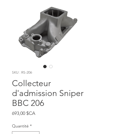
SKU : RS-206
Collecteur
d'admission Sniper
BBC 206
Prix
693,00 $CA
Quantité
*