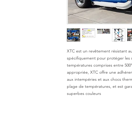
XTC est un revêtement résistant a
spécifiquement pour protéger les s
températures comprises entre 500°
appropriée, XTC offre une adhérenc
aux intempéries et aux chocs therm
plage de températures, et est gara
superbes couleurs