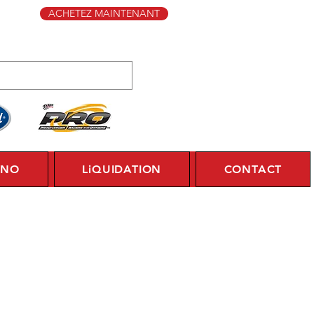
ACHETEZ MAINTENANT
YNO
LiQUIDATION
CONTACT