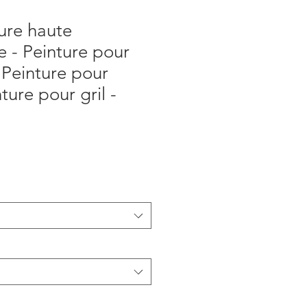
ure haute
 - Peinture pour
- Peinture pour
ture pour gril -