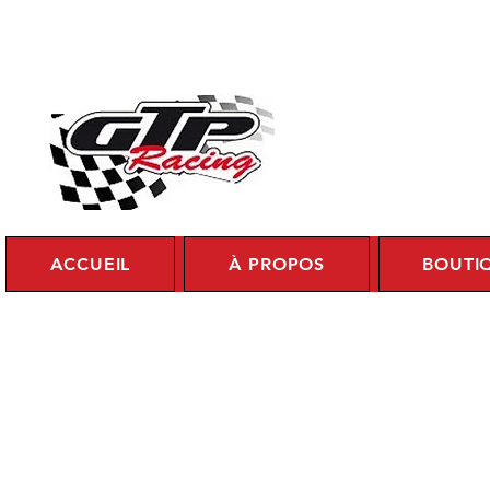
Se c
ACCUEIL
À PROPOS
BOUTI